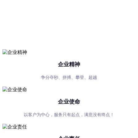
滚球app - 滚球app（中国）官
网下载
专心、专注、专业，超越自我，共赢未来
企业精神
争分夺秒、拼搏、攀登、超越
企业使命
以客户为中心，服务只有起点，满意没有终点！