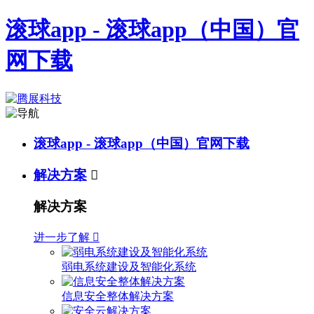
滚球app - 滚球app（中国）官
网下载
滚球app - 滚球app（中国）官网下载
解决方案

解决方案
进一步了解

弱电系统建设及智能化系统
信息安全整体解决方案