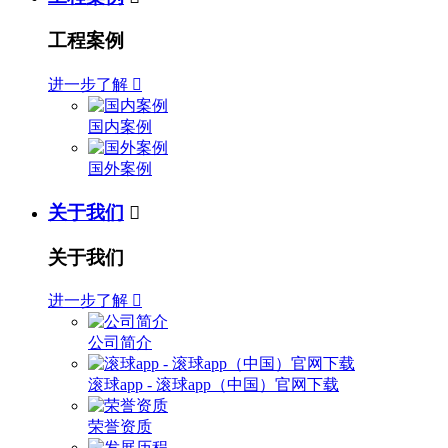
工程案例
进一步了解

国内案例
国外案例
关于我们

关于我们
进一步了解

公司简介
滚球app - 滚球app（中国）官网下载
荣誉资质