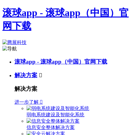
滚球app - 滚球app（中国）官
网下载
滚球app - 滚球app（中国）官网下载
解决方案

解决方案
进一步了解

弱电系统建设及智能化系统
信息安全整体解决方案