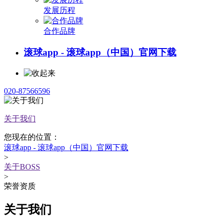
发展历程
合作品牌
滚球app - 滚球app（中国）官网下载
020-87566596
关于我们
您现在的位置：
滚球app - 滚球app（中国）官网下载
>
关于BOSS
>
荣誉资质
关于我们