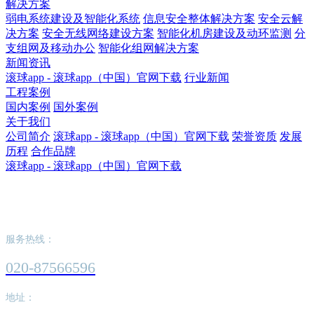
解决方案
弱电系统建设及智能化系统
信息安全整体解决方案
安全云解
决方案
安全无线网络建设方案
智能化机房建设及动环监测
分
支组网及移动办公
智能化组网解决方案
新闻资讯
滚球app - 滚球app（中国）官网下载
行业新闻
工程案例
国内案例
国外案例
关于我们
公司简介
滚球app - 滚球app（中国）官网下载
荣誉资质
发展
历程
合作品牌
滚球app - 滚球app（中国）官网下载
滚球app - 滚球app（中国）官网下载
服务热线：
020-87566596
地址：