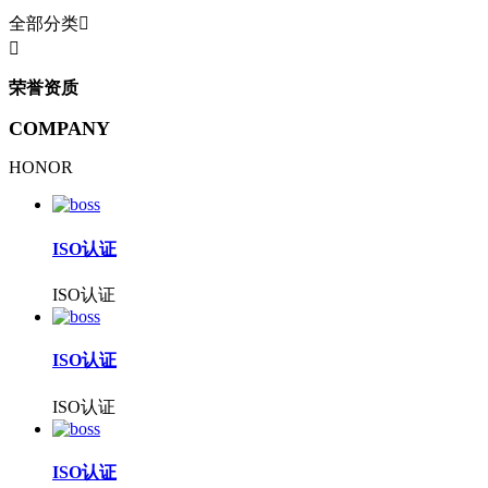
全部分类


荣誉资质
COMPANY
HONOR
ISO认证
ISO认证
ISO认证
ISO认证
ISO认证