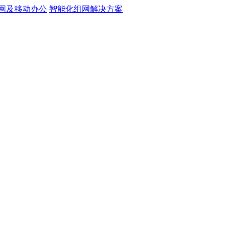
网及移动办公
智能化组网解决方案