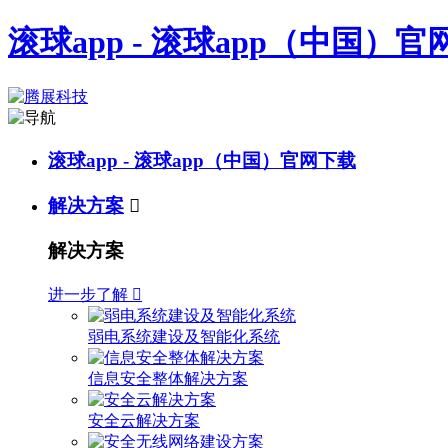
滚球app - 滚球app（中国）
滚球app - 滚球app（中国）官网下载
解决方案

解决方案
进一步了解

弱电系统建设及智能化系统
信息安全整体解决方案
安全云解决方案