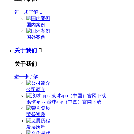
进一步了解

国内案例
国外案例
关于我们

关于我们
进一步了解

公司简介
滚球app - 滚球app（中国）官网下载
荣誉资质
发展历程