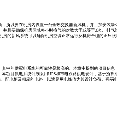
新，所以要在机房内设置一台全热交换器新风机，并且加安装净化
 并且要确保机房区域每小时换气的次数大于或等于3次。 排气
 机房的新风系统可以确保机房空调正常运行及机房合理的正压状
，其中的供配电系统的可靠性是极高的。本章中提到的项目信息，
。本项目供电系统计划采用UPS和市电双路供电设计，基于预算
线缆、配电柜及相应的电路，以满足用电峰值为其设计负荷。强弱