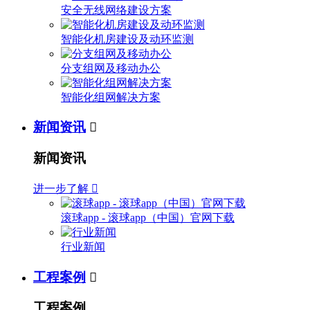
安全无线网络建设方案
智能化机房建设及动环监测
分支组网及移动办公
智能化组网解决方案
新闻资讯

新闻资讯
进一步了解

滚球app - 滚球app（中国）官网下载
行业新闻
工程案例

工程案例