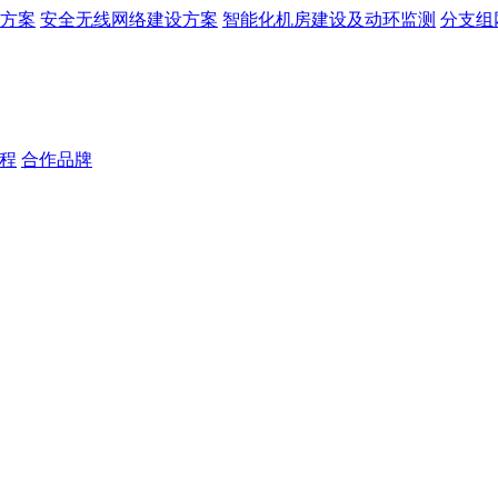
方案
安全无线网络建设方案
智能化机房建设及动环监测
分支组
程
合作品牌